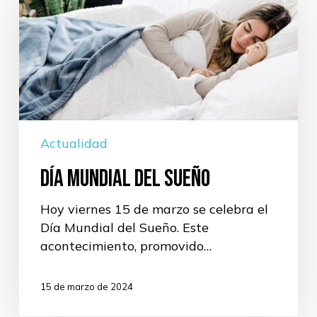
del
Sueño
Actualidad
Día Mundial del Sueño
Hoy viernes 15 de marzo se celebra el
Día Mundial del Sueño. Este
acontecimiento, promovido…
15 de marzo de 2024