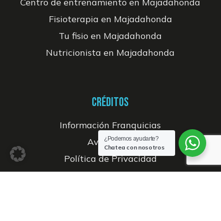
Centro de entrenamiento en Majadahonda
Fisioterapia en Majadahonda
Tu fisio en Majadahonda
Nutricionista en Majadahonda
CRÉDITOS
Información Franquicias
¿Podemos ayudarte?
Aviso legal
Chatea con nosotros
Política de Privacidad
Política de Cookies
Desarrollo web planealia