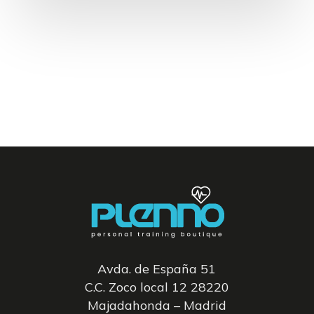
Avda. de España 51
C.C. Zoco local 12 28220
Majadahonda – Madrid