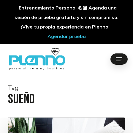
Entrenamiento Personal 💪🏼 Agenda una
sesión de prueba gratuita y sin compromiso.
¡Vive tu propia experiencia en Plenno!
Agendar prueba
Skip
to
Menu
main
content
Tag
sueño
Día
Mundial