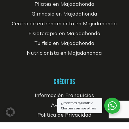
Pilates en Majadahonda
Gimnasio en Majadahonda
Centro de entrenamiento en Majadahonda
Fisioterapia en Majadahonda
Tu fisio en Majadahonda
Nutricionista en Majadahonda
CRÉDITOS
Información Franquicias
¿Podemos ayudarte?
Aviso legal
Chatea con nosotros
Política de Privacidad
Política de Cookies