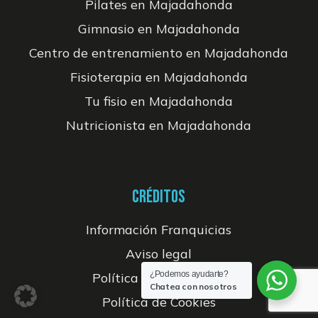
Pilates en Majadahonda
Gimnasio en Majadahonda
Centro de entrenamiento en Majadahonda
Fisioterapia en Majadahonda
Tu fisio en Majadahonda
Nutricionista en Majadahonda
CRÉDITOS
Información Franquicias
Aviso legal
¿Podemos ayudarte?
Política de Privacidad
Chatea con nosotros
Política de Cookies