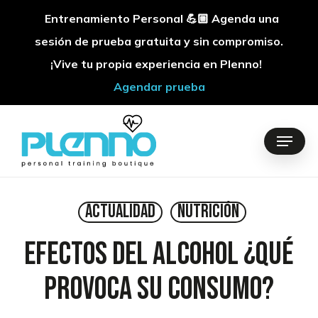
Entrenamiento Personal 💪🏼 Agenda una
sesión de prueba gratuita y sin compromiso.
¡Vive tu propia experiencia en Plenno!
Agendar prueba
Skip
to
Menu
main
content
Actualidad
Nutrición
Efectos del alcohol ¿Qué
provoca su consumo?