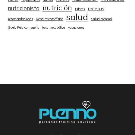
nutrición
nutricionista
recetas
Pilates
salud
recomendaciones
Rendimiento físico
Salud corporal
Suelo Pélvico
sueño
tasa metabólica
vacaciones